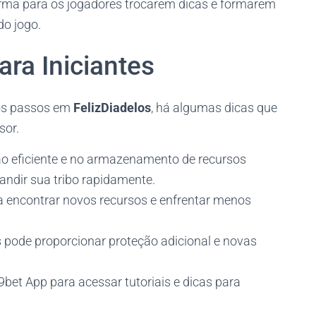
rma para os jogadores trocarem dicas e formarem
o jogo.
ara Iniciantes
ros passos em
FelizDiadelos
, há algumas dicas que
sor.
o eficiente e no armazenamento de recursos
andir sua tribo rapidamente.
a encontrar novos recursos e enfrentar menos
 pode proporcionar proteção adicional e novas
bet App para acessar tutoriais e dicas para