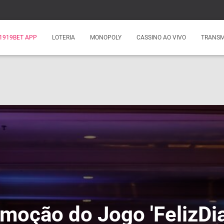
1919BET APP
LOTERIA
MONOPOLY
CASSINO AO VIVO
TRANSM
moção do Jogo 'FelizDi