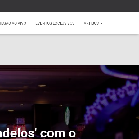
ISSÃO AO VIVO
EVENTOS EXCLUSIVOS
ARTIGOS
adelos' com o