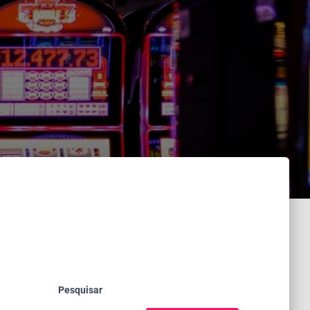
Pesquisar