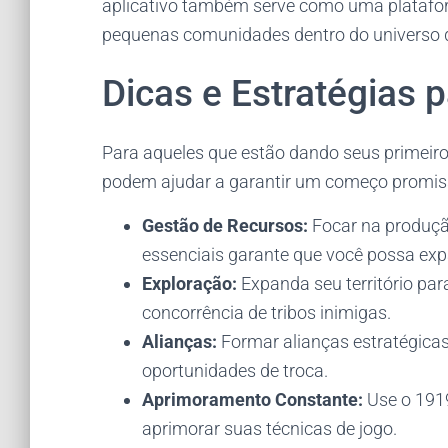
aplicativo também serve como uma platafo
pequenas comunidades dentro do universo d
Dicas e Estratégias p
Para aqueles que estão dando seus primei
podem ajudar a garantir um começo promis
Gestão de Recursos:
Focar na produçã
essenciais garante que você possa exp
Exploração:
Expanda seu território par
concorrência de tribos inimigas.
Alianças:
Formar alianças estratégicas
oportunidades de troca.
Aprimoramento Constante:
Use o 1919
aprimorar suas técnicas de jogo.