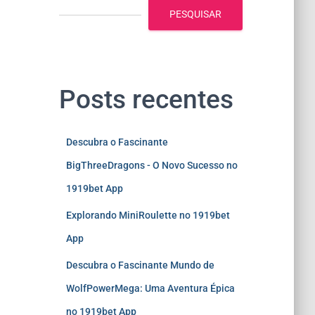
PESQUISAR
Posts recentes
Descubra o Fascinante
BigThreeDragons - O Novo Sucesso no
1919bet App
Explorando MiniRoulette no 1919bet
App
Descubra o Fascinante Mundo de
WolfPowerMega: Uma Aventura Épica
no 1919bet App