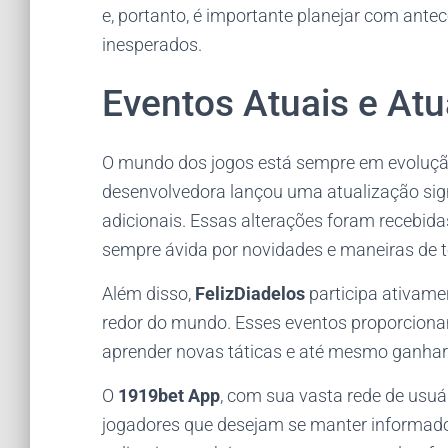
e, portanto, é importante planejar com ante
inesperados.
Eventos Atuais e Atu
O mundo dos jogos está sempre em evoluçã
desenvolvedora lançou uma atualização signi
adicionais. Essas alterações foram recebi
sempre ávida por novidades e maneiras de t
Além disso,
FelizDiadelos
participa ativame
redor do mundo. Esses eventos proporciona
aprender novas táticas e até mesmo ganhar
O
1919bet App
, com sua vasta rede de usuá
jogadores que desejam se manter informado