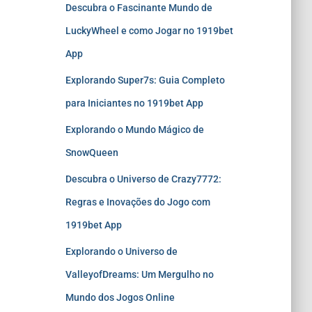
Descubra o Fascinante Mundo de
LuckyWheel e como Jogar no 1919bet
App
Explorando Super7s: Guia Completo
para Iniciantes no 1919bet App
Explorando o Mundo Mágico de
SnowQueen
Descubra o Universo de Crazy7772:
Regras e Inovações do Jogo com
1919bet App
Explorando o Universo de
ValleyofDreams: Um Mergulho no
Mundo dos Jogos Online