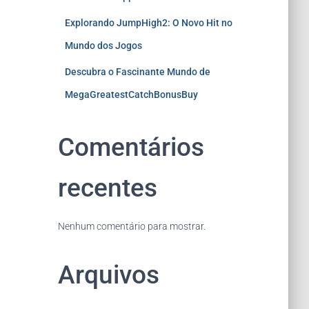
Explorando JumpHigh2: O Novo Hit no
Mundo dos Jogos
Descubra o Fascinante Mundo de
MegaGreatestCatchBonusBuy
Comentários
recentes
Nenhum comentário para mostrar.
Arquivos