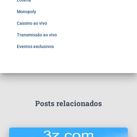
Loteria
Monopoly
Cassino ao vivo
Transmissão ao vivo
Eventos exclusivos
Posts relacionados