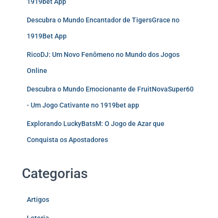
1919bet App
Descubra o Mundo Encantador de TigersGrace no
1919Bet App
RicoDJ: Um Novo Fenômeno no Mundo dos Jogos
Online
Descubra o Mundo Emocionante de FruitNovaSuper60
- Um Jogo Cativante no 1919bet app
Explorando LuckyBatsM: O Jogo de Azar que
Conquista os Apostadores
Categorias
Artigos