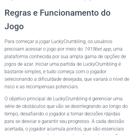
Regras e Funcionamento do
Jogo
Para começar a jogar LuckyCrumbling, os usuários
precisam acessar o jogo por meio do
1919bet app
, uma
plataforma conhecida por sua ampla gama de opções de
jogos de azar. Iniciar uma partida de LuckyCrumbling é
bastante simples, e tudo começa com o jogador
selecionando a dificuldade desejada, que variará o nível de
risco e as recompensas potenciais.
O objetivo principal de LuckyCrumbling é gerenciar uma
série de obstáculos que vão se desintegrando ao longo do
tempo, desafiando o jogador a tomar decisões rápidas
para se desviar e garantir seu progresso. A cada decisão
acertada, o jogador acumula pontos, que são essenciais