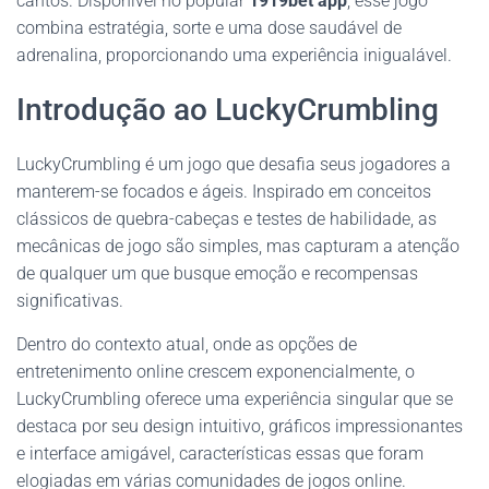
cantos. Disponível no popular
1919bet app
, esse jogo
combina estratégia, sorte e uma dose saudável de
adrenalina, proporcionando uma experiência inigualável.
Introdução ao LuckyCrumbling
LuckyCrumbling é um jogo que desafia seus jogadores a
manterem-se focados e ágeis. Inspirado em conceitos
clássicos de quebra-cabeças e testes de habilidade, as
mecânicas de jogo são simples, mas capturam a atenção
de qualquer um que busque emoção e recompensas
significativas.
Dentro do contexto atual, onde as opções de
entretenimento online crescem exponencialmente, o
LuckyCrumbling oferece uma experiência singular que se
destaca por seu design intuitivo, gráficos impressionantes
e interface amigável, características essas que foram
elogiadas em várias comunidades de jogos online.