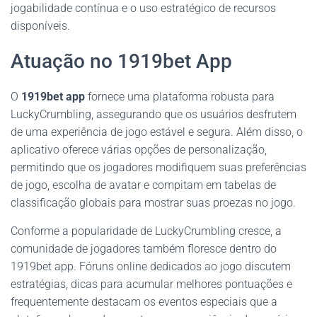
jogabilidade contínua e o uso estratégico de recursos
disponíveis.
Atuação no 1919bet App
O
1919bet app
fornece uma plataforma robusta para
LuckyCrumbling, assegurando que os usuários desfrutem
de uma experiência de jogo estável e segura. Além disso, o
aplicativo oferece várias opções de personalização,
permitindo que os jogadores modifiquem suas preferências
de jogo, escolha de avatar e compitam em tabelas de
classificação globais para mostrar suas proezas no jogo.
Conforme a popularidade de LuckyCrumbling cresce, a
comunidade de jogadores também floresce dentro do
1919bet app. Fóruns online dedicados ao jogo discutem
estratégias, dicas para acumular melhores pontuações e
frequentemente destacam os eventos especiais que a