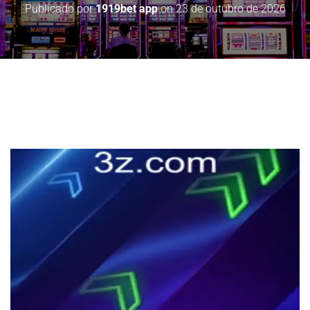
Publicado por
1919bet app
on
23 de outubro de 2026