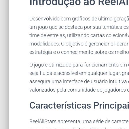
Introdução ao ReelAl
Desenvolvido com gráficos de última geraçã
um jogo que se destaca por sua temática e
time de estrelas, utilizando cartas colecioná
modalidades. O objetivo é gerenciar e lide
estratégia e o conhecimento sobre os melho
O jogo é otimizado para funcionamento em d
seja fluida e acessível em qualquer lugar, g
assegura uma interface de usuário intuitiv
valorizados pela comunidade de jogadores o
Características Principa
ReelAllStars apresenta uma série de caracte