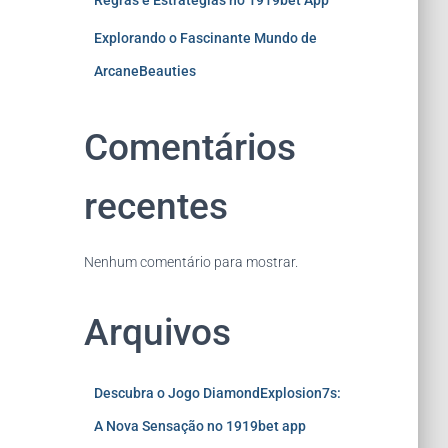
Regras e Estratégias no 1919bet App
Explorando o Fascinante Mundo de
ArcaneBeauties
Comentários
recentes
Nenhum comentário para mostrar.
Arquivos
Descubra o Jogo DiamondExplosion7s:
A Nova Sensação no 1919bet app