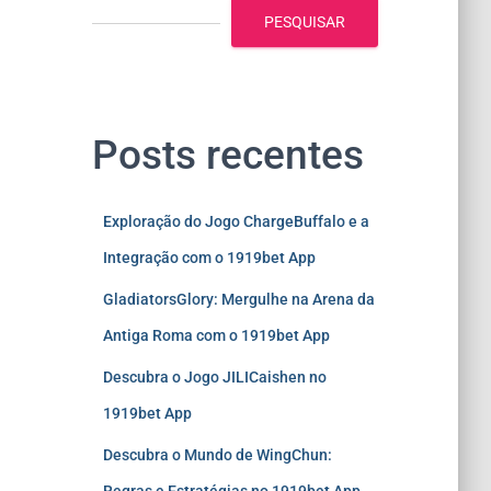
PESQUISAR
Posts recentes
Exploração do Jogo ChargeBuffalo e a
Integração com o 1919bet App
GladiatorsGlory: Mergulhe na Arena da
Antiga Roma com o 1919bet App
Descubra o Jogo JILICaishen no
1919bet App
Descubra o Mundo de WingChun: