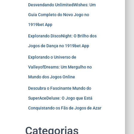
Desvendando UnlimitedWishes: Um
Guia Completo do Novo Jogo no
1919bet App
Explorando DiscoNight: O Brilho dos
Jogos de Dança no 1919bet App
Explorando o Universo de
ValleyofDreams: Um Mergulho no
Mundo dos Jogos Online
Descubra o Fascinante Mundo do
SuperAceDeluxe: O Jogo que Está
Conquistando os Fãs de Jogos de Azar
Categorias