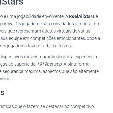
lStars
o e uma jogabilidade envolvente, o
ReelAllStars
é
sportiva. Os jogadores são convidados a montar um
veis que representam atletas virtuais de várias
rar sua equipe em competições emocionantes, onde a
res jogadores fazem toda a diferença.
ispositivos móveis, garantindo que a experiência
raças ao suporte do
1919bet app
. A plataforma
a e segurança máxima, aspectos que são altamente
nline.
is
rísticas que o fazem se destacar no competitivo