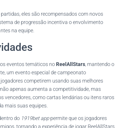
partidas, eles são recompensados com novos
istema de progressão incentiva o envolvimento
ntes na equipe.
vidades
os eventos temáticos no
ReelAllStars
, mantendo o
te, um evento especial de campeonato
aos jogadores competirem usando suas melhores
to não apenas aumenta a competitividade, mas
 vencedores, como cartas lendárias ou itens raros
da mais suas equipes.
 dentro do
1919bet app
permite que os jogadores
igos, tornando a experiência de jogar ReelAllStars