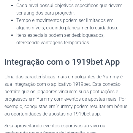
Cada nível possui objetivos específicos que devem
ser atingidos para progredir.
Tempo e movimentos podem ser limitados em
alguns níveis, exigindo planejamento cuidadoso.
Itens especiais podem ser desbloqueados,
oferecendo vantagens temporárias.
Integração com o 1919bet App
Uma das características mais empolgantes de Yummy é
sua integração com o aplicativo 1919bet. Esta conexão
permite que os jogadores vinculem suas pontuações e
progressos em Yummy com eventos de apostas reais. Por
exemplo, conquistas em Yummy podem resultar em bônus
ou oportunidades de apostas no 1919bet app.
Seja aproveitando eventos esportivos ao vivo ou