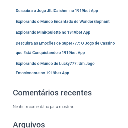
Descubra o Jogo JILICaishen no 1919bet App
Explorando o Mundo Encantado de WonderElephant
Explorando MiniRoulette no 1919bet App
Descubra as Emoções de Super777: O Jogo de Cassino
que Está Conquistando o 1919bet App
Explorando o Mundo de Lucky777: Um Jogo
Emocionante no 1919bet App
Comentários recentes
Nenhum comentário para mostrar.
Arquivos