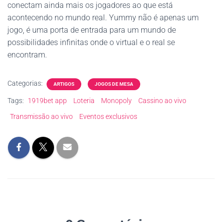
conectam ainda mais os jogadores ao que está
acontecendo no mundo real. Yummy não é apenas um
jogo, é uma porta de entrada para um mundo de
possibilidades infinitas onde o virtual e o real se
encontram.
Categorias:
ARTIGOS
JOGOS DE MESA
Tags:
1919bet app
Loteria
Monopoly
Cassino ao vivo
Transmissão ao vivo
Eventos exclusivos