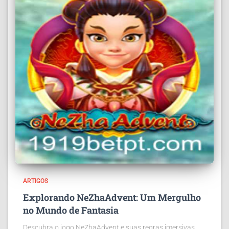
ARTIGOS
Explorando NeZhaAdvent: Um Mergulho
no Mundo de Fantasia
Descubra o jogo NeZhaAdvent e suas regras imersivas,