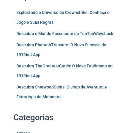
Explorando o Universo de Crownstrike: Conheça o
Jogo e Suas Regras
Descubra o Mundo Fascinante de TenTonWaysLuck
Descubra PharaohTreasure: O Novo Sucesso do
1919bet App
Descubra TheGreatestCatch: O Novo Fenômeno no
1919bet App
Descubra SherwoodCoins: O Jogo de Aventura e
Estratégia do Momento
Categorias