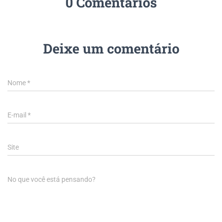
0 Comentários
Deixe um comentário
Nome
*
E-mail
*
Site
No que você está pensando?