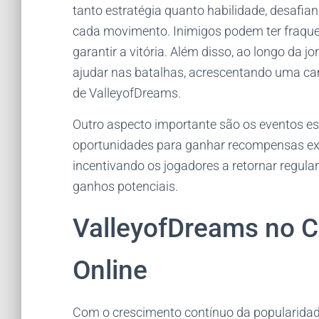
tanto estratégia quanto habilidade, desafia
cada movimento. Inimigos podem ter fraque
garantir a vitória. Além disso, ao longo da
ajudar nas batalhas, acrescentando uma ca
de ValleyofDreams.
Outro aspecto importante são os eventos es
oportunidades para ganhar recompensas exc
incentivando os jogadores a retornar regul
ganhos potenciais.
ValleyofDreams no C
Online
Com o crescimento contínuo da popularidade