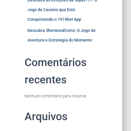
Descubra as Emoções de Super777: O
Jogo de Cassino que Está
Conquistando o 1919bet App
Descubra SherwoodCoins: O Jogo de
Aventura e Estratégia do Momento
Comentários
recentes
Nenhum comentário para mostrar.
Arquivos