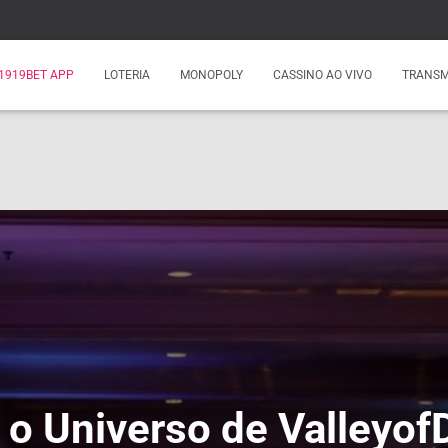
1919BET APP
LOTERIA
MONOPOLY
CASSINO AO VIVO
TRANSM
 o Universo de Valleyo